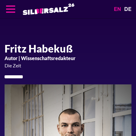
EN
DE
Direkt
zum
Inhalt
Fritz
Habekuß
Autor | Wissenschaftsredakteur
Die Zeit