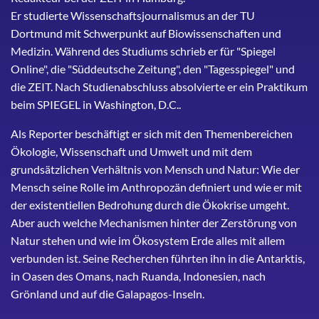
Er studierte Wissenschaftsjournalismus an der TU
Dortmund mit Schwerpunkt auf Biowissenschaften und
Medizin. Während des Studiums schrieb er für "Spiegel
Online", die "Süddeutsche Zeitung", den "Tagesspiegel" und
die ZEIT. Nach Studienabschluss absolvierte er ein Praktikum
beim SPIEGEL in Washington, D.C..
Als Reporter beschäftigt er sich mit den Themenbereichen
Ökologie, Wissenschaft und Umwelt und mit dem
grundsätzlichen Verhältnis von Mensch und Natur: Wie der
Mensch seine Rolle im Anthropozän definiert und wie er mit
der existentiellen Bedrohung durch die Ökokrise umgeht.
Aber auch welche Mechanismen hinter der Zerstörung von
Natur stehen und wie im Ökosystem Erde alles mit allem
verbunden ist. Seine Recherchen führten ihn in die Antarktis,
in Oasen des Omans, nach Ruanda, Indonesien, nach
Grönland und auf die Galapagos-Inseln.