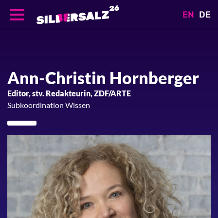
EN
DE
Direkt
zum
Inhalt
Ann-Christin
Hornberger
Editor, stv. Redakteurin, ZDF/ARTE
Subkoordination Wissen