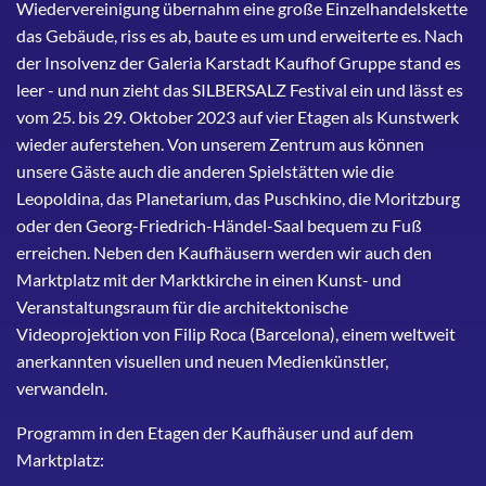
Wiedervereinigung übernahm eine große Einzelhandelskette
das Gebäude, riss es ab, baute es um und erweiterte es. Nach
der Insolvenz der Galeria Karstadt Kaufhof Gruppe stand es
leer - und nun zieht das SILBERSALZ Festival ein und lässt es
vom 25. bis 29. Oktober 2023 auf vier Etagen als Kunstwerk
wieder auferstehen. Von unserem Zentrum aus können
unsere Gäste auch die anderen Spielstätten wie die
Leopoldina, das Planetarium, das Puschkino, die Moritzburg
oder den Georg-Friedrich-Händel-Saal bequem zu Fuß
erreichen. Neben den Kaufhäusern werden wir auch den
Marktplatz mit der Marktkirche in einen Kunst- und
Veranstaltungsraum für die architektonische
Videoprojektion von Filip Roca (Barcelona), einem weltweit
anerkannten visuellen und neuen Medienkünstler,
verwandeln.
Programm in den Etagen der Kaufhäuser und auf dem
Marktplatz: