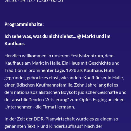
26.10. - 29.10. / 10:00 - 00:00
Programminhalte:
Ich sehe was, was du nicht siehst... @ Markt und im
Kaufhaus
Herzlich willkommen in unserem Festivalzentrum, dem
Kaufhaus am Markt in Halle. Ein Haus mit Geschichte und
Tradition in prominenter Lage. 1928 als Kaufhaus Huth
gegründet, gehörte es einst, wie andere Kaufhäuser in Halle,
einer jüdischen Kaufmannsfamilie. Zehn Jahre lang fiel es
dem nationalsozialistischen Boykott jüdischer Geschäfte und
der anschließenden "Arisierung" zum Opfer. Es ging an einen
Unternehmer - die Firma Hermann.
In der Zeit der DDR-Planwirtschaft wurde es zu einem so
genannten Textil- und Kinderkaufhaus". Nach der