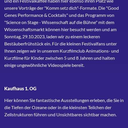
und ein Festivalkaffee haben hier ebenso ihren Platz wie
unsere Vorträge der "Komm setz dich"-Formate. Die "Good
Genes Performance & Cocktails" und das Programm von
"Science on Stage - Wissenschaft auf die Bühne" mit dem
Wissenschaftsmarkt können hier besucht werden und am
Sonntag, 29.10.2023, laden wir zu einem leckeren
Bestäuberfrühstück ein. Für die kleinen Festivalfans unter
Ihnen zeigen wir in unserem Kurzfilmclub Animations- und
Kurzfilme für Kinder zwischen 5 und 8 Jahren und halten
einige ungewöhnliche Videospiele bereit.
Kaufhaus 1. OG
Hier können Sie fantastische Ausstellungen erleben, die Sie in
die Tiefen der Ozeane oder in die kleinsten Teilchen der
Zellstrukturen führen und Unsichtbares sichtbar machen.