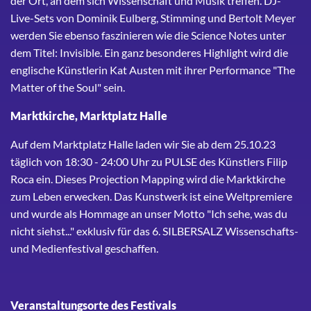
der Ort, an dem sich Wissenschaft und Musik treffen. DJ-
Live-Sets von Dominik Eulberg, Stimming und Bertolt Meyer
werden Sie ebenso faszinieren wie die Science Notes unter
dem Titel: Invisible. Ein ganz besonderes Highlight wird die
englische Künstlerin Kat Austen mit ihrer Performance "The
Matter of the Soul" sein.
Marktkirche, Marktplatz Halle
Auf dem Marktplatz Halle laden wir Sie ab dem 25.10.23
täglich von 18:30 - 24:00 Uhr zu PULSE des Künstlers Filip
Roca ein. Dieses Projection Mapping wird die Marktkirche
zum Leben erwecken. Das Kunstwerk ist eine Weltpremiere
und wurde als Hommage an unser Motto "Ich sehe, was du
nicht siehst..." exklusiv für das 6. SILBERSALZ Wissenschafts-
und Medienfestival geschaffen.
Veranstaltungsorte des Festivals