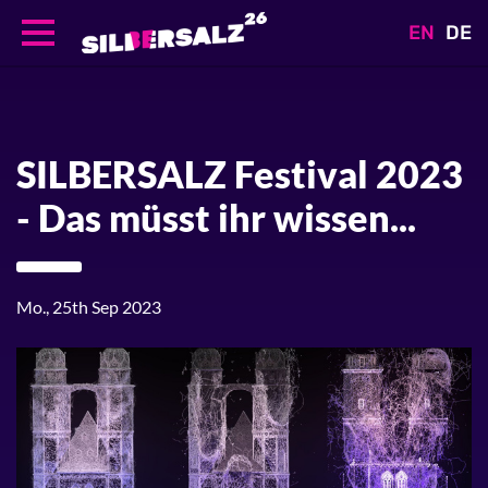
EN
DE
Direkt
zum
Inhalt
SILBERSALZ Festival 2023
- Das müsst ihr wissen...
Mo., 25th Sep 2023