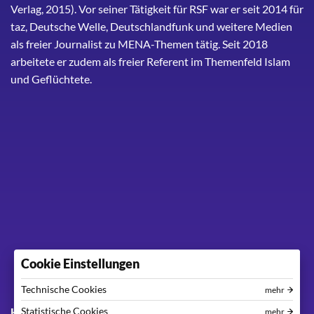
Verlag, 2015). Vor seiner Tätigkeit für RSF war er seit 2014 für
taz, Deutsche Welle, Deutschlandfunk und weitere Medien
als freier Journalist zu MENA-Themen tätig. Seit 2018
arbeitete er zudem als freier Referent im Themenfeld Islam
und Geflüchtete.
Cookie Einstellungen
Technische Cookies
mehr
Footer menu
Statistische Cookies
Kontakt
Impressum
Datenschutzerklärung
mehr