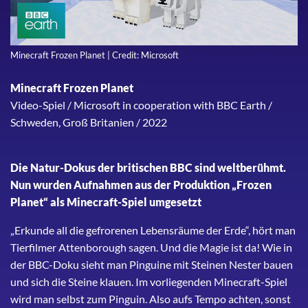
Minecraft Frozen Planet | Credit: Microsoft
Minecraft Frozen Planet
Video-Spiel / Microsoft in cooperation with BBC Earth /
Schweden, Groß Britanien / 2022
Die Natur-Dokus der britischen BBC sind weltberühmt.
Nun wurden Aufnahmen aus der Produktion „Frozen
Planet“ als Minecraft-Spiel umgesetzt
„Erkunde all die gefrorenen Lebensräume der Erde“, hört man
Tierfilmer Attenborough sagen. Und die Magie ist da! Wie in
der BBC-Doku sieht man Pinguine mit Steinen Nester bauen
und sich die Steine klauen. Im vorliegenden Minecraft-Spiel
wird man selbst zum Pinguin. Also aufs Tempo achten, sonst