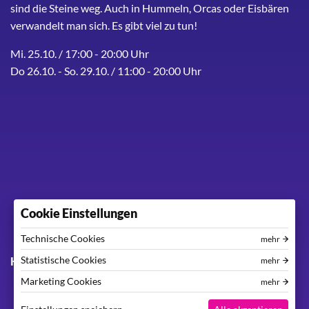
sind die Steine weg. Auch in Hummeln, Orcas oder Eisbären
verwandelt man sich. Es gibt viel zu tun!
Mi. 25.10. / 17:00 - 20:00 Uhr
Do 26.10. - So. 29.10. / 11:00 - 20:00 Uhr
Cookie Einstellungen
Technische Cookies
mehr
Footer menu
Statistische Cookies
Kontakt
Impressum
Datenschutzerklärung
mehr
Marketing Cookies
mehr