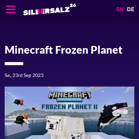
EN
DE
Direkt
zum
Inhalt
Minecraft Frozen Planet
Sa., 23rd Sep 2023